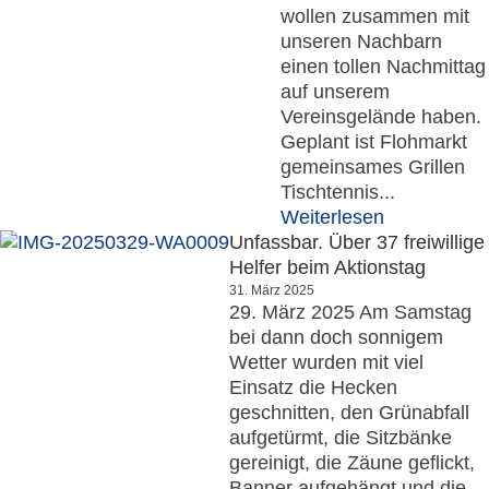
wollen zusammen mit
unseren Nachbarn
einen tollen Nachmittag
auf unserem
Vereinsgelände haben.
Geplant ist Flohmarkt
gemeinsames Grillen
Tischtennis...
Weiterlesen
Unfassbar. Über 37 freiwillige
Helfer beim Aktionstag
31. März 2025
29. März 2025 Am Samstag
bei dann doch sonnigem
Wetter wurden mit viel
Einsatz die Hecken
geschnitten, den Grünabfall
aufgetürmt, die Sitzbänke
gereinigt, die Zäune geflickt,
Banner aufgehängt und die