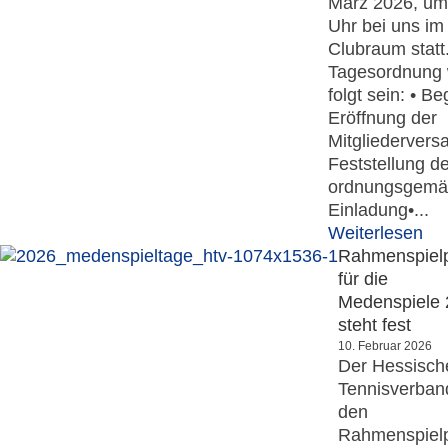
März 2026, um
Uhr bei uns im
Clubraum statt
Tagesordnung 
folgt sein: • B
Eröffnung der
Mitgliederver
Feststellung de
ordnungsgem
Einladung•...
Weiterlesen
Rahmenspiel
für die
Medenspiele
steht fest
10. Februar 2026
Der Hessisch
Tennisverban
den
Rahmenspiel