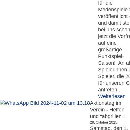
für die
Medenspiele
veröffentlicht 
und damit ste
bei uns scho
jetzt die Vorf
auf eine
großartige
Punktspiel-
Saison! An al
Spielerinnen 
Spieler, die 
für unseren C
antreten...
Weiterlesen
Aktionstag im
Verein - Helfen
und "abgrillen"!
28. Oktober 2025
Samstag, den 1.