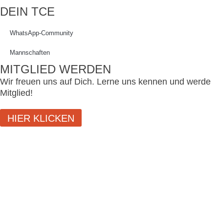
DEIN TCE
WhatsApp-Community
Mannschaften
MITGLIED WERDEN
Wir freuen uns auf Dich. Lerne uns kennen und werde
Mitglied!
HIER KLICKEN
SCHLIESSEN
LOGIN
Benutzername oder E-Mail-Adresse
Passwort