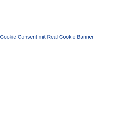
Eingeloggt bleiben
ANMELDEN
Passwort vergessen?
Cookie Consent mit Real Cookie Banner