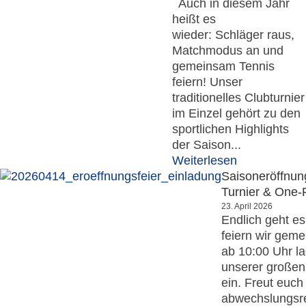
Auch in diesem Jahr
heißt es
wieder: Schläger raus,
Matchmodus an und
gemeinsam Tennis
feiern! Unser
traditionelles Clubturnier
im Einzel gehört zu den
sportlichen Highlights
der Saison...
Weiterlesen
Saisoneröffnung
Turnier & One-
23. April 2026
Endlich geht es
feiern wir geme
ab 10:00 Uhr la
unserer großen
ein. Freut euch
abwechslungsr