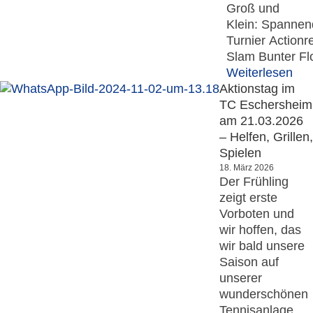
Groß und
Klein: Spannen
Turnier Actionr
Slam Bunter Fl
Weiterlesen
Aktionstag im
TC Eschersheim
am 21.03.2026
– Helfen, Grillen,
Spielen
18. März 2026
Der Frühling
zeigt erste
Vorboten und
wir hoffen, das
wir bald unsere
Saison auf
unserer
wunderschönen
Tennisanlage