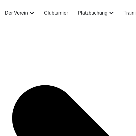
Der Verein
Clubturnier
Platzbuchung
Train