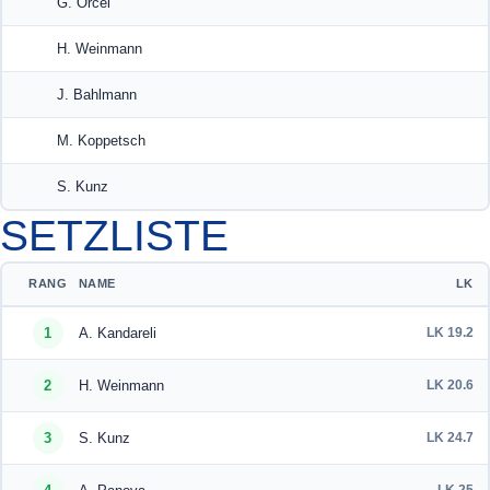
G. Orcel
H. Weinmann
J. Bahlmann
M. Koppetsch
S. Kunz
SETZLISTE
RANG
NAME
LK
1
A. Kandareli
LK 19.2
2
H. Weinmann
LK 20.6
3
S. Kunz
LK 24.7