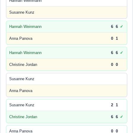
Hannah Weinmann
Susanne Kunz
Hannah Weinmann
6
6
✓
Anna Panova
0
1
Hannah Weinmann
6
6
✓
Christine Jordan
0
0
Susanne Kunz
Anna Panova
Susanne Kunz
2
1
Christine Jordan
6
6
✓
Anna Panova
0
0