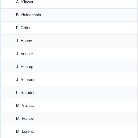
A. Klüwer
B. Heidenhain
F. Grüne
J. Hoppe
J. Vesper
J. Herzog
J. Schrader
L. Safadeh
M. Vujicic
M. Ivanov
M. Lorenz