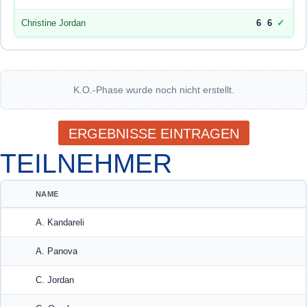
Christine Jordan
6
6
✓
K.O.-Phase wurde noch nicht erstellt.
ERGEBNISSE EINTRAGEN
TEILNEHMER
NAME
A. Kandareli
A. Panova
C. Jordan