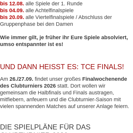
bis 12.08.
alle Spiele der 1. Runde
bis 04.09.
alle Achtelfinalspiele
bis 20.09.
alle Viertelfinalspiele / Abschluss der
Gruppenphase bei den Damen
Wie immer gilt, je früher ihr Eure Spiele absolviert,
umso entspannter ist es!
UND DANN HEISST ES: TCE FINALS!
Am
26./27.09.
findet unser großes
Finalwochenende
des Clubturniers 2026
statt. Dort wollen wir
gemeinsam die Halbfinals und Finals austragen,
mitfiebern, anfeuern und die Clubturnier-Saison mit
vielen spannenden Matches auf unserer Anlage feiern.
DIE SPIELPLÄNE FÜR DAS