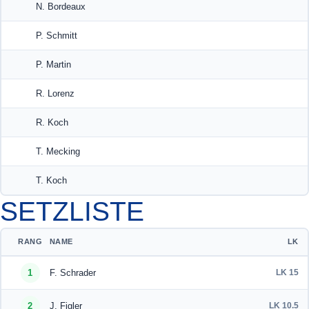
N. Bordeaux
P. Schmitt
P. Martin
R. Lorenz
R. Koch
T. Mecking
T. Koch
SETZLISTE
RANG
NAME
LK
1
F. Schrader
LK 15
2
J. Figler
LK 10.5