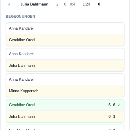
4
Julia Bahlmann
2
0
0:4
1:24
0
BEGEGNUNGEN
Anna Kandareli
Geraldine Orcel
Anna Kandareli
Julia Bahlmann
Anna Kandareli
Minna Koppetsch
Geraldine Orcel
6
6
✓
Julia Bahlmann
0
1