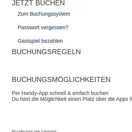
JETZT BUCHEN
Zum Buchungssystem
Passwort vergessen?
Gastspiel bezahlen
BUCHUNGSREGELN
HIER KLICKEN
BUCHUNGSMÖGLICHKEITEN
Per Handy-App schnell & einfach buchen
Du hast die Möglichkeit einen Platz über die Apps
Buchung Im Verein​