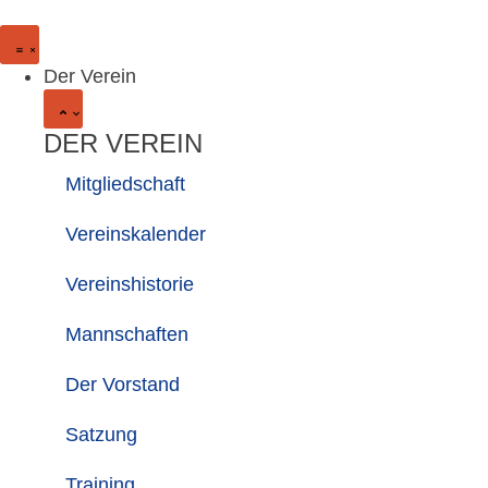
Der Verein
DER VEREIN
Mitgliedschaft
Vereinskalender
Vereinshistorie
Mannschaften
Der Vorstand
Satzung
Training