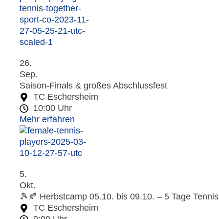
26.
Sep.
Saison-Finals & großes Abschlussfest
TC Eschersheim
10:00 Uhr
Mehr erfahren
5.
Okt.
🎾🍂 Herbstcamp 05.10. bis 09.10. – 5 Tage Tenni
TC Eschersheim