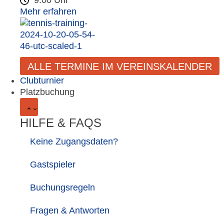
9:00 Uhr
Mehr erfahren
ALLE TERMINE IM VEREINSKALENDER
Clubturnier
Platzbuchung
HILFE & FAQS
Keine Zugangsdaten?
Gastspieler
Buchungsregeln
Fragen & Antworten