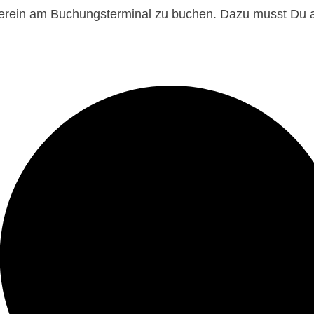
Verein am Buchungsterminal zu buchen. Dazu musst Du 