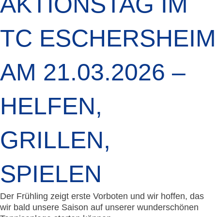
AKTIONSTAG IM
TC ESCHERSHEIM
AM 21.03.2026 –
HELFEN,
GRILLEN,
SPIELEN
Der Frühling zeigt erste Vorboten und wir hoffen, das
wir bald unsere Saison auf unserer wunderschönen