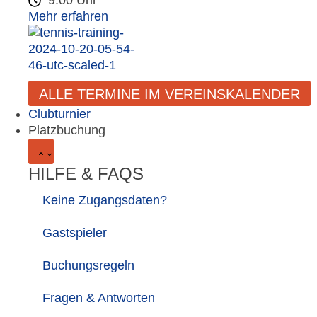
9:00 Uhr
Mehr erfahren
ALLE TERMINE IM VEREINSKALENDER
Clubturnier
Platzbuchung
HILFE & FAQS
Keine Zugangsdaten?
Gastspieler
Buchungsregeln
Fragen & Antworten