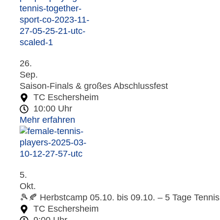
26.
Sep.
Saison-Finals & großes Abschlussfest
TC Eschersheim
10:00 Uhr
Mehr erfahren
5.
Okt.
🎾🍂 Herbstcamp 05.10. bis 09.10. – 5 Tage Tenni
TC Eschersheim