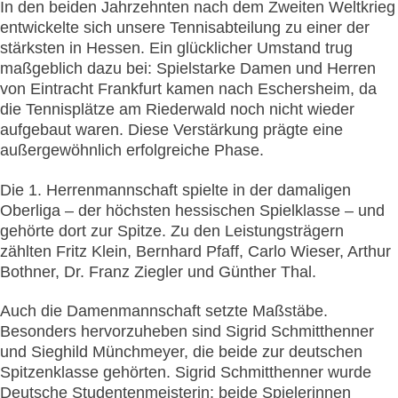
In den beiden Jahrzehnten nach dem Zweiten Weltkrieg
entwickelte sich unsere Tennisabteilung zu einer der
stärksten in Hessen. Ein glücklicher Umstand trug
maßgeblich dazu bei: Spielstarke Damen und Herren
von Eintracht Frankfurt kamen nach Eschersheim, da
die Tennisplätze am Riederwald noch nicht wieder
aufgebaut waren. Diese Verstärkung prägte eine
außergewöhnlich erfolgreiche Phase.
Die 1. Herrenmannschaft spielte in der damaligen
Oberliga – der höchsten hessischen Spielklasse – und
gehörte dort zur Spitze. Zu den Leistungsträgern
zählten Fritz Klein, Bernhard Pfaff, Carlo Wieser, Arthur
Bothner, Dr. Franz Ziegler und Günther Thal.
Auch die Damenmannschaft setzte Maßstäbe.
Besonders hervorzuheben sind Sigrid Schmitthenner
und Sieghild Münchmeyer, die beide zur deutschen
Spitzenklasse gehörten. Sigrid Schmitthenner wurde
Deutsche Studentenmeisterin; beide Spielerinnen