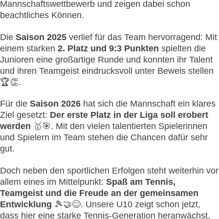
Mannschaftswettbewerb und zeigen dabei schon
beachtliches Können.
Die
Saison 2025
verlief für das Team hervorragend: Mit
einem starken
2. Platz und 9:3 Punkten
spielten die
Junioren eine großartige Runde und konnten ihr Talent
und ihren Teamgeist eindrucksvoll unter Beweis stellen
🏆👏.
Für die
Saison 2026
hat sich die Mannschaft ein klares
Ziel gesetzt:
Der erste Platz in der Liga soll erobert
werden
🥇🎯. Mit den vielen talentierten Spielerinnen
und Spielern im Team stehen die Chancen dafür sehr
gut.
Doch neben den sportlichen Erfolgen steht weiterhin vor
allem eines im Mittelpunkt:
Spaß am Tennis,
Teamgeist und die Freude an der gemeinsamen
Entwicklung
🎾🤝😊. Unsere U10 zeigt schon jetzt,
dass hier eine starke Tennis-Generation heranwächst.