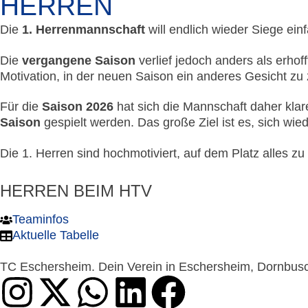
HERREN
Die
1. Herrenmannschaft
will endlich wieder Siege ein
Die
vergangene Saison
verlief jedoch anders als erhofft
Motivation, in der neuen Saison ein anderes Gesicht zu
Für die
Saison 2026
hat sich die Mannschaft daher klar
Saison
gespielt werden. Das große Ziel ist es, sich wie
Die 1. Herren sind hochmotiviert, auf dem Platz alles 
HERREN BEIM HTV
Teaminfos
Aktuelle Tabelle
TC Eschersheim. Dein Verein in Eschersheim, Dornbusc