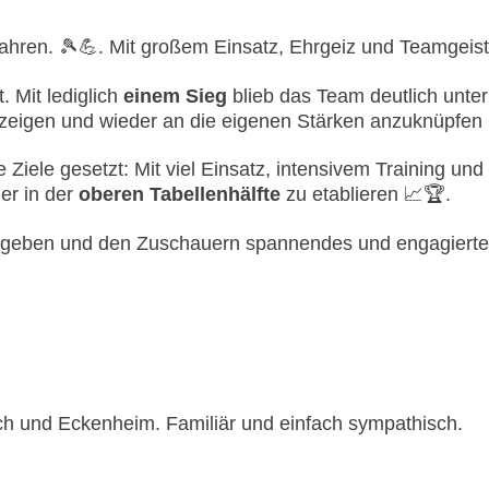
fahren. 🎾💪. Mit großem Einsatz, Ehrgeiz und Teamgeist
. Mit lediglich
einem Sieg
blieb das Team deutlich unte
 zeigen und wieder an die eigenen Stärken anzuknüpfen 
e Ziele gesetzt: Mit viel Einsatz, intensivem Training 
der in der
oberen Tabellenhälfte
zu etablieren 📈🏆.
zu geben und den Zuschauern spannendes und engagiertes
h und Eckenheim. Familiär und einfach sympathisch.