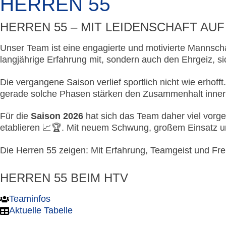
HERREN 55
HERREN 55 – MIT LEIDENSCHAFT AUF
Unser Team ist eine engagierte und motivierte Mannschaf
langjährige Erfahrung mit, sondern auch den Ehrgeiz, s
Die vergangene Saison verlief sportlich nicht wie erhof
gerade solche Phasen stärken den Zusammenhalt innerh
Für die
Saison 2026
hat sich das Team daher viel vorgen
etablieren 📈🏆. Mit neuem Schwung, großem Einsatz un
Die Herren 55 zeigen: Mit Erfahrung, Teamgeist und 
HERREN 55 BEIM HTV
Teaminfos
Aktuelle Tabelle