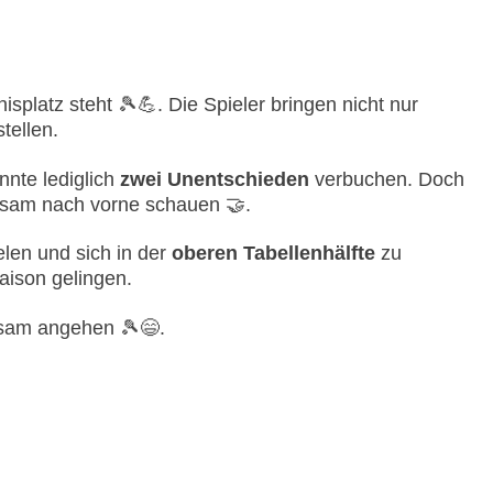
splatz steht 🎾💪. Die Spieler bringen nicht nur
tellen.
nnte lediglich
zwei Unentschieden
verbuchen. Doch
nsam nach vorne schauen 🤝.
elen und sich in der
oberen Tabellenhälfte
zu
aison gelingen.
nsam angehen 🎾😄.