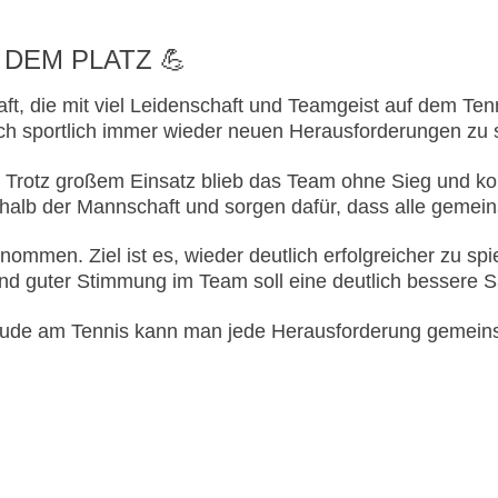
 DEM PLATZ 💪
t, die mit viel Leidenschaft und Teamgeist auf dem Tenni
ich sportlich immer wieder neuen Herausforderungen zu s
ft. Trotz großem Einsatz blieb das Team ohne Sieg und ko
alb der Mannschaft und sorgen dafür, dass alle gemei
ommen. Ziel ist es, wieder deutlich erfolgreicher zu spi
d guter Stimmung im Team soll eine deutlich bessere S
Freude am Tennis kann man jede Herausforderung gemei