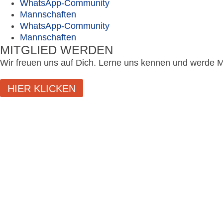
WhatsApp-Community
Mannschaften
WhatsApp-Community
Mannschaften
MITGLIED WERDEN
Wir freuen uns auf Dich. Lerne uns kennen und werde Mi
HIER KLICKEN
SCHLIESSEN
LOGIN
Benutzername oder E-Mail-Adresse
Passwort
Eingeloggt bleiben