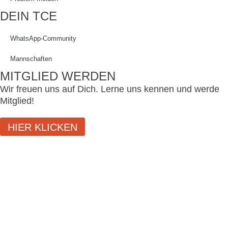
DEIN TCE
WhatsApp-Community
Mannschaften
MITGLIED WERDEN
Wir freuen uns auf Dich. Lerne uns kennen und werde
Mitglied!
HIER KLICKEN
SCHLIESSEN
LOGIN
Benutzername oder E-Mail-Adresse
Passwort