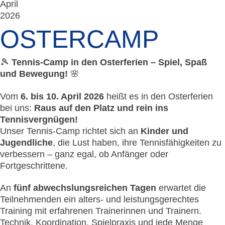
April
2026
OSTERCAMP
🎾
Tennis-Camp in den Osterferien – Spiel, Spaß
und Bewegung!
🌸
Vom
6. bis 10. April 2026
heißt es in den Osterferien
bei uns:
Raus auf den Platz und rein ins
Tennisvergnügen!
Unser Tennis-Camp richtet sich an
Kinder und
Jugendliche
, die Lust haben, ihre Tennisfähigkeiten zu
verbessern – ganz egal, ob Anfänger oder
Fortgeschrittene.
An
fünf abwechslungsreichen Tagen
erwartet die
Teilnehmenden ein alters- und leistungsgerechtes
Training mit erfahrenen Trainerinnen und Trainern.
Technik, Koordination, Spielpraxis und jede Menge