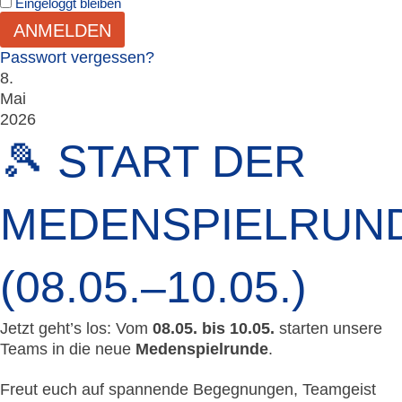
Eingeloggt bleiben
ANMELDEN
Passwort vergessen?
8.
Mai
2026
🎾 START DER
MEDENSPIELRUN
(08.05.–10.05.)
Jetzt geht’s los: Vom
08.05. bis 10.05.
starten unsere
Teams in die neue
Medenspielrunde
.
Freut euch auf spannende Begegnungen, Teamgeist