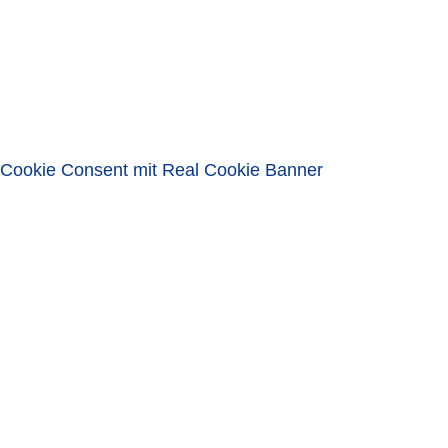
Passwort
Eingeloggt bleiben
ANMELDEN
Passwort vergessen?
Cookie Consent mit Real Cookie Banner