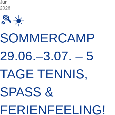
Juni
2026
🎾☀️
SOMMERCAMP
29.06.–3.07. – 5
TAGE TENNIS,
SPASS & F
ERIENFEELING! (