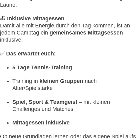
Laune.
🍝
Inklusive Mittagessen
Damit alle mit Energie durch den Tag kommen, ist an
jedem Camptag ein
gemeinsames Mittagsessen
inklusive.
✅
Das erwartet euch:
5 Tage Tennis-Training
Training in
kleinen Gruppen
nach
Alter/Spielstärke
Spiel, Sport & Teamgeist
– mit kleinen
Challenges und Matches
Mittagessen inklusive
Ob neue Grundlagen lernen oder das eigene Spiel aufs