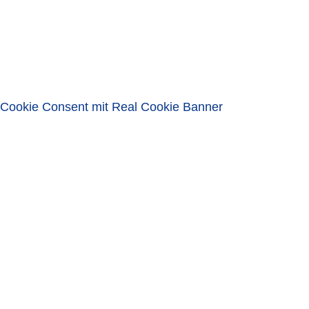
Passwort
Eingeloggt bleiben
ANMELDEN
Passwort vergessen?
Cookie Consent mit Real Cookie Banner